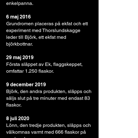
enkelpanna.
6 maj 2016
Grundromen placeras på ekfat och ett
experiment med Thorslundskagge
leder till Björk, ett ekfat med
björkbottnar.
29 maj 2019
Första släppet av Ek, flaggskeppet,
omfattar 1.250 flaskor.
9 december 2019
Björk, den andra produkten, släpps och
säljs slut på tre minuter med endast 83
flaskor.
8 juli 2020
Lönn, den tredje produkten, släpps och
välkomnas varmt med 666 flaskor på