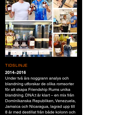
TIDSLINJE
2014–2016
Under två års noggrann analys och
blandning utforskar de olika romsorter
för att skapa Friendship Rums unika
blandning. DNA:t är klart – en mix från
Dominikanska Republiken, Venezuela,
Jamaica och Nicaragua, lagrad upp till
8 år med destillat från både kolonn och