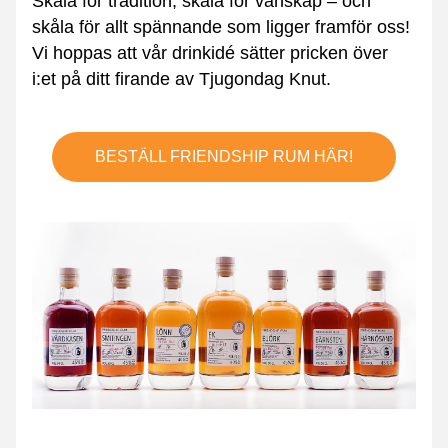
Skåla för tradition, skåla för vänskap – och 
skåla för allt spännande som ligger framför oss! 
Vi hoppas att vår drinkidé sätter pricken över 
i:et på ditt firande av Tjugondag Knut.
BESTÄLL FRIENDSHIP RUM HÄR!