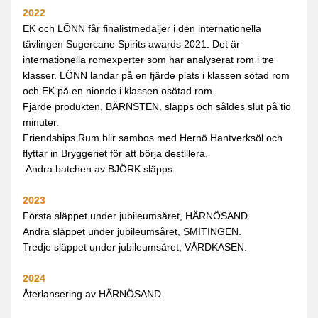
2022 
EK och LÖNN får finalistmedaljer i den internationella 
tävlingen Sugercane Spirits awards 2021. Det är 
internationella romexperter som har analyserat rom i tre 
klasser. LÖNN landar på en fjärde plats i klassen sötad rom 
och EK på en nionde i klassen osötad rom.
Fjärde produkten, BÄRNSTEN, släpps och såldes slut på tio 
minuter.
Friendships Rum blir sambos med Hernö Hantverksöl och 
flyttar in Bryggeriet för att börja destillera. 
 Andra batchen av BJÖRK släpps.
2023 
Första släppet under jubileumsåret, HÄRNÖSAND.
Andra släppet under jubileumsåret, SMITINGEN.
Tredje släppet under jubileumsåret, VÅRDKASEN.
2024
Återlansering av HÄRNÖSAND.