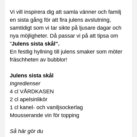
Vi vill inspirera dig att samla vänner och familj 
en sista gång för att fira julens avslutning, 
samtidigt som vi tar sikte på ljusare dagar och 
nya möjligheter. Då passar vi på att tipsa om 
"
Julens sista skål".
En festlig hyllning till julens smaker som möter 
fräschheten av bubblor!
Julens sista skål
Ingredienser
4 cl VÅRDKASEN
2 cl apelsinlikör
1 cl kanel- och vaniljsockerlag
Mousserande vin för topping
Så här gör du