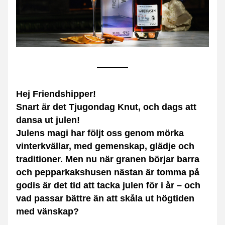
Hej Friendshipper!
Snart är det Tjugondag Knut, och dags att 
dansa ut julen! 
Julens magi har följt oss genom mörka 
vinterkvällar, med gemenskap, glädje och 
traditioner. Men nu när granen börjar barra 
och pepparkakshusen nästan är tomma på 
godis är det tid att tacka julen för i år – och 
vad passar bättre än att skåla ut högtiden 
med vänskap?