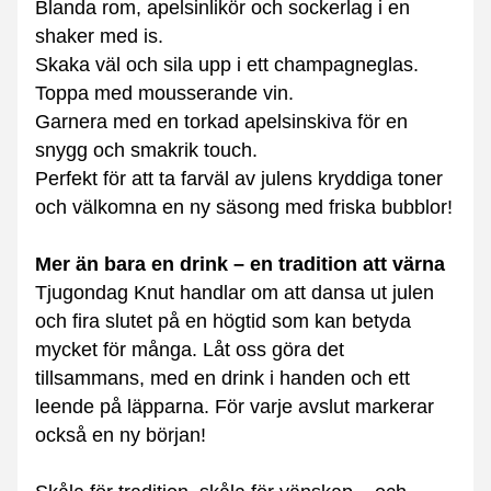
Blanda rom, apelsinlikör och sockerlag i en 
shaker med is.
Skaka väl och sila upp i ett champagneglas.
Toppa med mousserande vin.
Garnera med en torkad apelsinskiva för en 
snygg och smakrik touch.
Perfekt för att ta farväl av julens kryddiga toner 
och välkomna en ny säsong med friska bubblor!
Mer än bara en drink – en tradition att värna
Tjugondag Knut handlar om att dansa ut julen 
och fira slutet på en högtid som kan betyda 
mycket för många. Låt oss göra det 
tillsammans, med en drink i handen och ett 
leende på läpparna. För varje avslut markerar 
också en ny början!