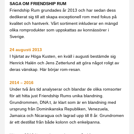
SAGA OM FRIENDSHIP RUM
Friendship Rum grundades år 2013 och har sedan dess 
dedikerat sig till att skapa exceptionell rom med fokus på 
kvalitet och hantverk. Vårt sortiment inkluderar en mängd 
olika romprodukter som uppskattas av konnässörer i 
Sverige.
24 augusti 2013
I hjärtat av Höga Kusten, en kväll i augusti bestämde sig 
Henrick Halén och Jens Zetterlund att göra något roligt av 
deras vänskap. Här börjar rom-resan.
2014 – 2016
Under två års tid analyserar och blandar de olika romsorter 
för att hitta just Friendship Rums unika blandning. 
Grundrommen, DNA:t, är klart som är en blandning med 
ursprung från Dominikanska Republiken, Venezuela, 
Jamaica och Nicaragua och lagrad upp till 8 år. Grundromen 
är ett destillat från både kolonn och enkelpanna.